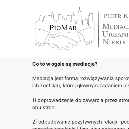
Co to w ogóle są mediacje?
Mediacja jest formą rozwiązywania sporów 
ich konfliktu, której głównym zadaniem jes
1) doprowadzenie do zawarcia przez stron
obu stron;
2) odbudowanie pozytywnych relacji i p