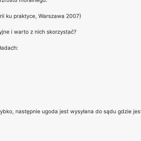
zrostu moralnego.
orii ku praktyce, Warszawa 2007)
ne i warto z nich skorzystać?
ładach:
bko, następnie ugoda jest wysyłana do sądu gdzie jes